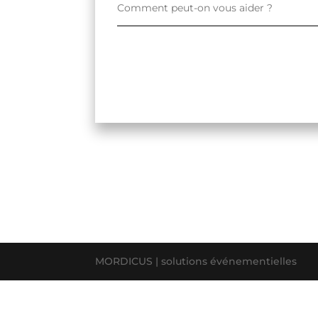
MORDICUS | solutions événementielles