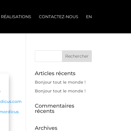
 RÉALISATIONS
CONTACTEZ-NOUS
EN
Articles récents
Bonjour tout le monde !
Bonjour tout le monde !
9
dicus.com
Commentaires
récents
mordicus
Archives