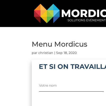
Menu Mordicus
par
christian
|
Sep 18, 2020
ET SI ON TRAVAIL